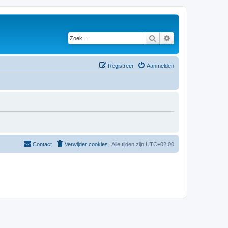
Zoek
Uitgebreid zoeken
Registreer
Aanmelden
Contact
Verwijder cookies
Alle tijden zijn
UTC+02:00