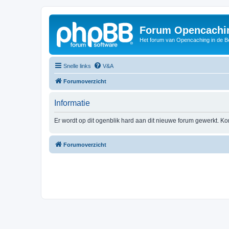
Forum Opencachin
Het forum van Opencaching in de 
Snelle links
V&A
Forumoverzicht
Informatie
Er wordt op dit ogenblik hard aan dit nieuwe forum gewerkt. Ko
Forumoverzicht