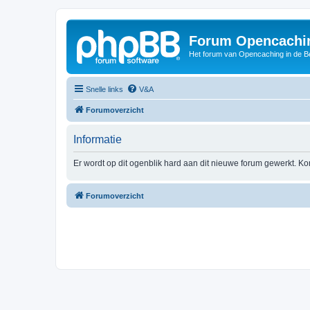
Forum Opencachin
Het forum van Opencaching in de 
Snelle links
V&A
Forumoverzicht
Informatie
Er wordt op dit ogenblik hard aan dit nieuwe forum gewerkt. Ko
Forumoverzicht