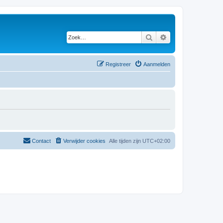
Zoek
Uitgebreid zoeken
Registreer
Aanmelden
Contact
Verwijder cookies
Alle tijden zijn
UTC+02:00