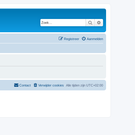
Zoek
Uitgebreid zoeken
Registreer
Aanmelden
Contact
Verwijder cookies
Alle tijden zijn
UTC+02:00