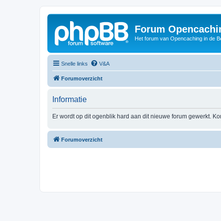
Forum Opencachin
Het forum van Opencaching in de 
Snelle links
V&A
Forumoverzicht
Informatie
Er wordt op dit ogenblik hard aan dit nieuwe forum gewerkt. Ko
Forumoverzicht