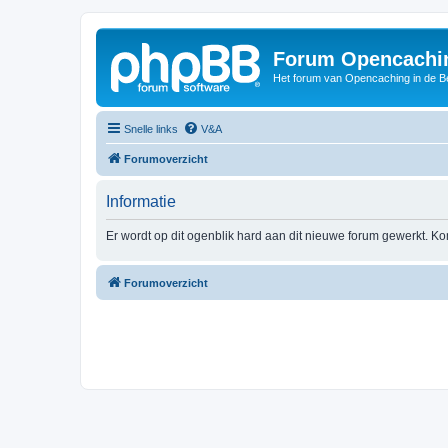
Forum Opencachin
Het forum van Opencaching in de 
Snelle links
V&A
Forumoverzicht
Informatie
Er wordt op dit ogenblik hard aan dit nieuwe forum gewerkt. Ko
Forumoverzicht