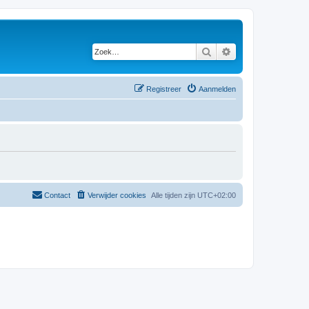
Zoek
Uitgebreid zoeken
Registreer
Aanmelden
Contact
Verwijder cookies
Alle tijden zijn
UTC+02:00