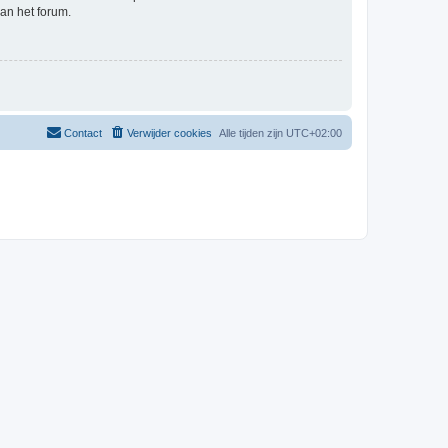
an het forum.
Contact
Verwijder cookies
Alle tijden zijn
UTC+02:00