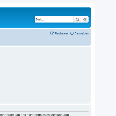
Zoek
Uitgebreid zoeken
Registreer
Aanmelden
mbeheerder kan ook extra permissies toestaan aan