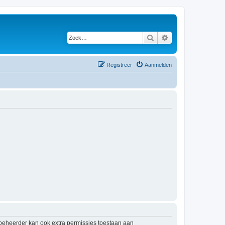
Zoek
Uitgebreid zoeken
Registreer
Aanmelden
mbeheerder kan ook extra permissies toestaan aan