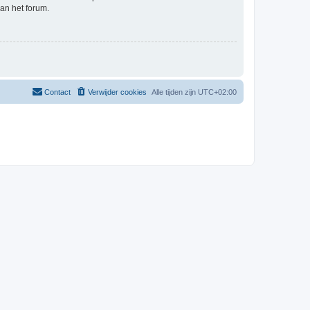
an het forum.
Contact
Verwijder cookies
Alle tijden zijn
UTC+02:00