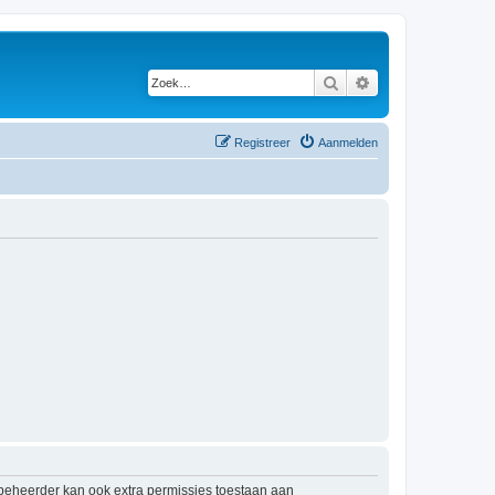
Zoek
Uitgebreid zoeken
Registreer
Aanmelden
mbeheerder kan ook extra permissies toestaan aan