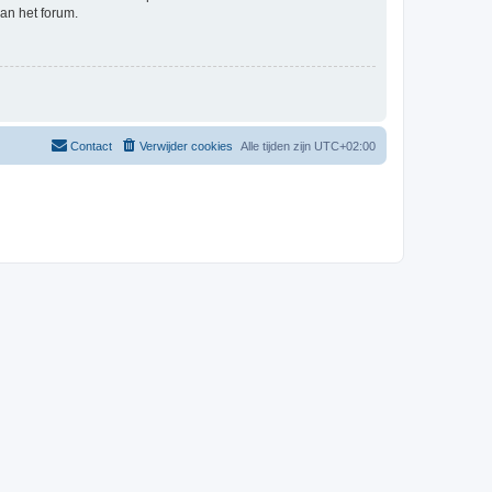
an het forum.
Contact
Verwijder cookies
Alle tijden zijn
UTC+02:00