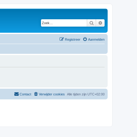
Zoek
Uitgebreid zoeken
Registreer
Aanmelden
Contact
Verwijder cookies
Alle tijden zijn
UTC+02:00