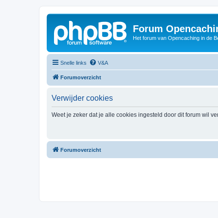
Forum Opencachin
Het forum van Opencaching in de 
Snelle links
V&A
Forumoverzicht
Verwijder cookies
Weet je zeker dat je alle cookies ingesteld door dit forum wil v
Forumoverzicht