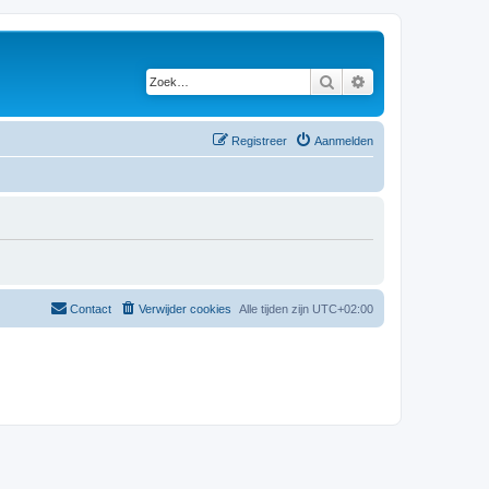
Zoek
Uitgebreid zoeken
Registreer
Aanmelden
Contact
Verwijder cookies
Alle tijden zijn
UTC+02:00