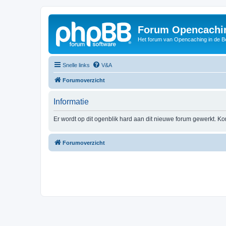
Forum Opencachin
Het forum van Opencaching in de 
Snelle links
V&A
Forumoverzicht
Informatie
Er wordt op dit ogenblik hard aan dit nieuwe forum gewerkt. Ko
Forumoverzicht