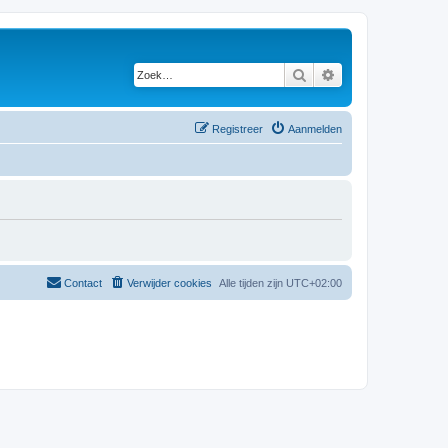
Zoek
Uitgebreid zoeken
Registreer
Aanmelden
Contact
Verwijder cookies
Alle tijden zijn
UTC+02:00