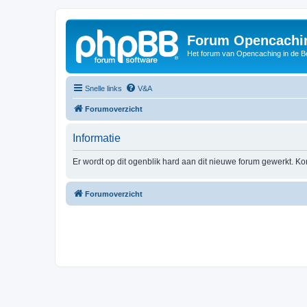
Forum Opencachin
Het forum van Opencaching in de 
Snelle links
V&A
Forumoverzicht
Informatie
Er wordt op dit ogenblik hard aan dit nieuwe forum gewerkt. Ko
Forumoverzicht