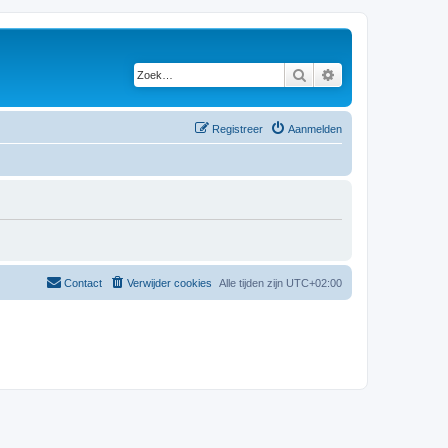
Zoek
Uitgebreid zoeken
Registreer
Aanmelden
Contact
Verwijder cookies
Alle tijden zijn
UTC+02:00