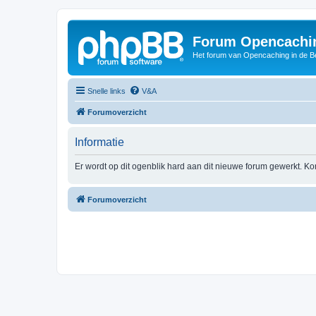
Forum Opencachin
Het forum van Opencaching in de 
Snelle links
V&A
Forumoverzicht
Informatie
Er wordt op dit ogenblik hard aan dit nieuwe forum gewerkt. Ko
Forumoverzicht