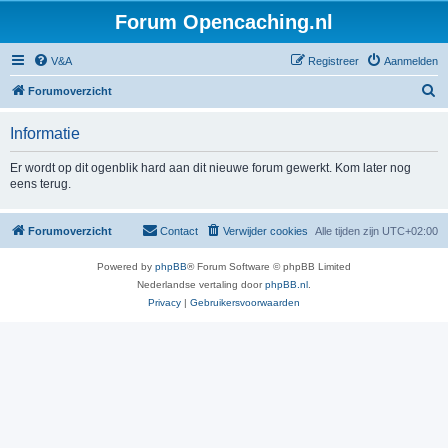
Forum Opencaching.nl
V&A
Registreer
Aanmelden
Z
Forumoverzicht
o
Informatie
e
k
Er wordt op dit ogenblik hard aan dit nieuwe forum gewerkt. Kom later nog
eens terug.
Forumoverzicht
Contact
Verwijder cookies
Alle tijden zijn
UTC+02:00
Powered by
phpBB
® Forum Software © phpBB Limited
Nederlandse vertaling door
phpBB.nl
.
Privacy
|
Gebruikersvoorwaarden