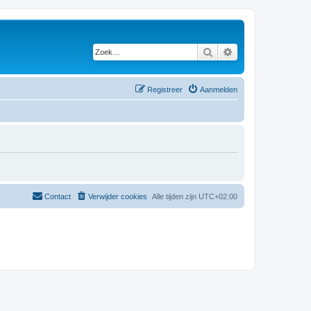
Zoek
Uitgebreid zoeken
Registreer
Aanmelden
Contact
Verwijder cookies
Alle tijden zijn
UTC+02:00