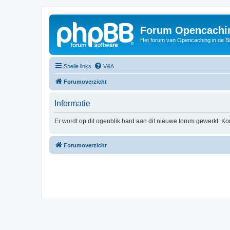
Forum Opencachin
Het forum van Opencaching in de 
Snelle links
V&A
Forumoverzicht
Informatie
Er wordt op dit ogenblik hard aan dit nieuwe forum gewerkt. Ko
Forumoverzicht