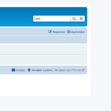
Zoek
Uitgebreid zoeken
Registreer
Aanmelden
Contact
Verwijder cookies
Alle tijden zijn
UTC+02:00