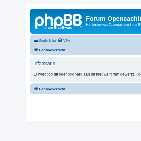
Forum Opencachin
Het forum van Opencaching in de 
Snelle links
V&A
Forumoverzicht
Informatie
Er wordt op dit ogenblik hard aan dit nieuwe forum gewerkt. Ko
Forumoverzicht