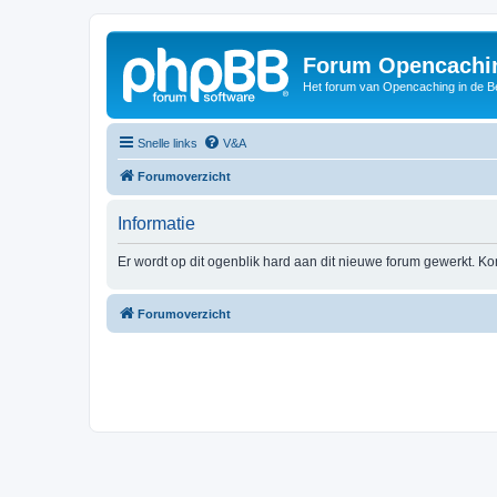
Forum Opencachin
Het forum van Opencaching in de 
Snelle links
V&A
Forumoverzicht
Informatie
Er wordt op dit ogenblik hard aan dit nieuwe forum gewerkt. Ko
Forumoverzicht