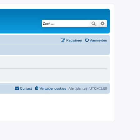
Zoek
Uitgebreid zoeken
Registreer
Aanmelden
Contact
Verwijder cookies
Alle tijden zijn
UTC+02:00